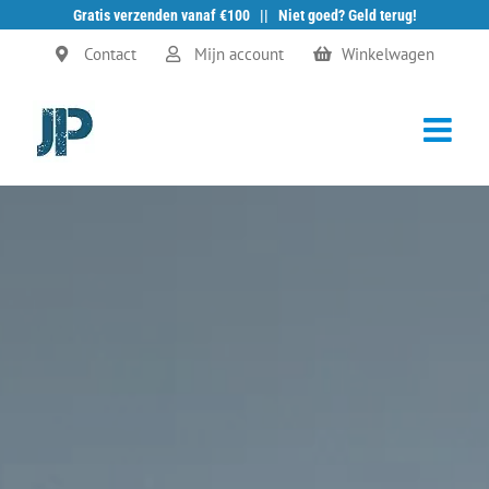
Gratis verzenden vanaf €100 || Niet goed? Geld terug!
Ga
Contact
Mijn account
Winkelwagen
naar
inhoud