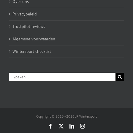
Over ons
Privacybeleid
Trustpilot reviews
Algemene voorwaarden
Wintersport checklist
Zoeken
naar:
Copyright © 2013 - 2026 JP Wintersport
Facebook
X
LinkedIn
Instagram