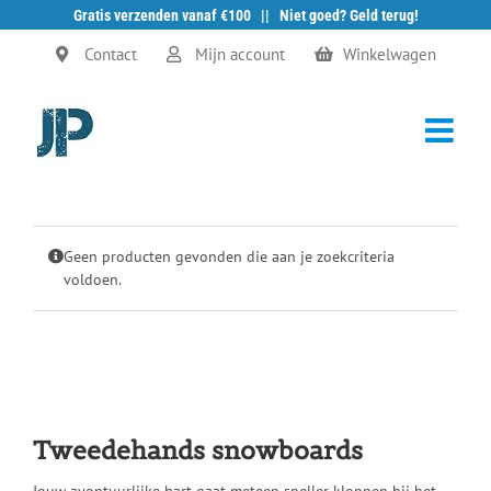
Gratis verzenden vanaf €100 || Niet goed? Geld terug!
Ga
Contact
Mijn account
Winkelwagen
naar
inhoud
Geen producten gevonden die aan je zoekcriteria
voldoen.
Tweedehands snowboards