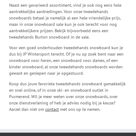
Naast een gevarieerd assortiment, vind je ook nog eens hele
aantrekkelijke aanbiedingen. Voor onze tweedehands
snowboards betaal je namelijk al een hele vriendelijke prijs,
maar in onze snowboard sale kun je ook terecht voor nog
aantrekkelijkere prijzen. Bekijk bijvoorbeeld eens een
tweedehands Burton snowboard in de sale.
Voor een goed onderhouden tweedehands snowboard kun je
dus bij JP Wintersport terecht. Of je nu op zoek bent naar een
snowboard voor heren, een snowboard voor dames, of een
kinder snowboard, al onze tweedehands snowboards worden
gewaxt en geslepen naar je opgestuurd.
Koop dus jouw favoriete tweedehands snowboard gemakkelijk
en snel online, of in onze ski- en snowboard outlet in
Purmerend. Wil je meer weten over onze snowboards, over
onze dienstverlening of heb je advies nodig bij je keuze?
Aarzel dan niet om
contact
met ons op te nemen.