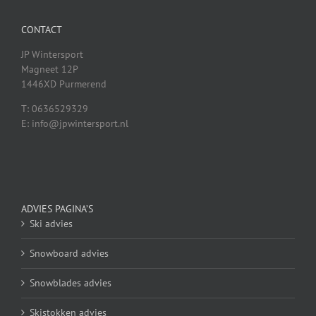
CONTACT
JP Wintersport
Magneet 12P
1446XD Purmerend
T: 0636529329
E: info@jpwintersport.nl
ADVIES PAGINA’S
Ski advies
Snowboard advies
Snowblades advies
Skistokken advies