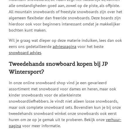
alle omstandigheden goed aan, zowel op de piste, als offpiste.
All mountain snowboards of freestyle snowboards zijn over het
algemeen flexibeler dan freeride snowboards. Deze boards zijn
hierdoor ook voor beginners interessant omdat je makkelijker
bochten kunt maken.
Wil je graag wat dieper op deze materie induiken, lees dan ook
eens ons gedetailleerde
adviespagina
voor het beste
snowboard advies
.
Tweedehands snowboard kopen bij JP
Wintersport?
In onze online snowboard shop vind je een gevarieerd
assortiment met snowboard voor dames en heren, maar ook
kinder snowboards voor de allerkleinste
snowboardliefhebbers. Je vindt niet alleen losse snowboards,
maar ook complete snowboard sets. Bovendien kun je bij onze
tweedehands snowboard winkel onze snowboards ook eerst
huren om ze op je gemak uit te proberen. Bekijk onze
verhuur-
pagina
voor meer informatie.