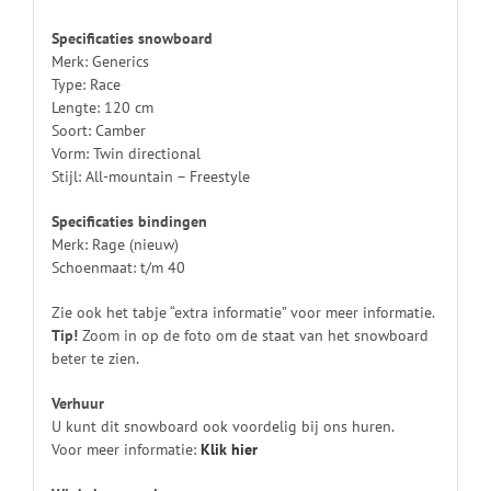
Specificaties snowboard
Merk: Generics
Type: Race
Lengte: 120 cm
Soort: Camber
Vorm: Twin directional
Stijl: All-mountain – Freestyle
Specificaties bindingen
Merk: Rage (nieuw)
Schoenmaat: t/m 40
Zie ook het tabje “extra informatie” voor meer informatie.
Tip!
Zoom in op de foto om de staat van het snowboard
beter te zien.
Verhuur
U kunt dit snowboard ook voordelig bij ons huren.
Voor meer informatie:
Klik
hier