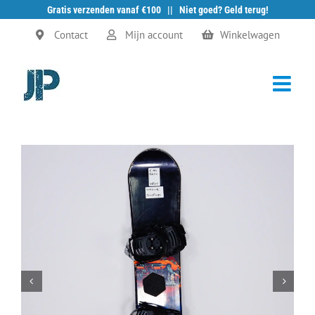
Gratis verzenden vanaf €100 || Niet goed? Geld terug!
Ga
Contact
Mijn account
Winkelwagen
naar
inhoud