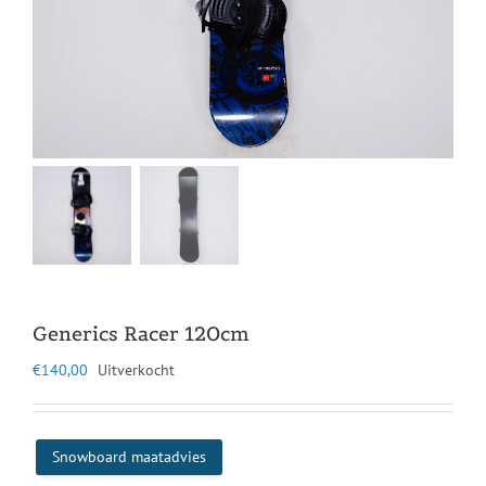
Generics Racer 120cm
€
140,00
Uitverkocht
Snowboard maatadvies