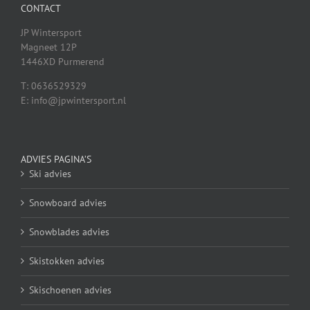
CONTACT
JP Wintersport
Magneet 12P
1446XD Purmerend
T: 0636529329
E: info@jpwintersport.nl
ADVIES PAGINA’S
Ski advies
Snowboard advies
Snowblades advies
Skistokken advies
Skischoenen advies