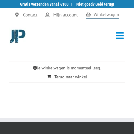
Gratis verzenden vanaf €100 || Niet goed? Geld terug!
Ga
Winkelwagen
Contact
Mijn account
naar
inhoud
Je winkelwagen is momenteel leeg.
Terug naar winkel