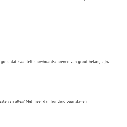
te goed dat kwaliteit snowboardschoenen van groot belang zijn.
ste van alles? Met meer dan honderd paar ski- en