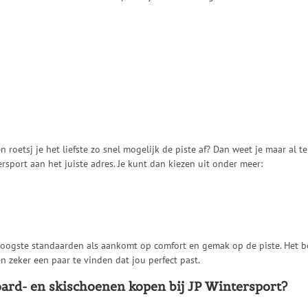
 roetsj je het liefste zo snel mogelijk de piste af? Dan weet je maar al 
rsport aan het juiste adres. Je kunt dan kiezen uit onder meer:
oogste standaarden als aankomt op comfort en gemak op de piste. Het be
 zeker een paar te vinden dat jou perfect past.
d- en skischoenen kopen bij JP Wintersport?