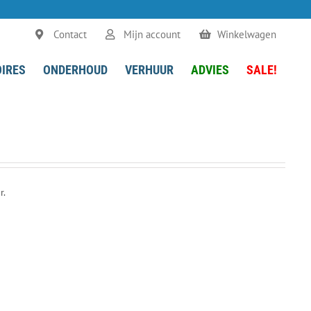
Contact
Mijn account
Winkelwagen
IRES
ONDERHOUD
VERHUUR
ADVIES
SALE!
r.