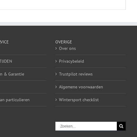
VICE
OVERIGE
Over ons
TIJDEN
Privacybeleid
n & Garantie
Trustpilot reviews
Algemene voorwaarden
n particulieren
Wintersport checklist
Zoeken
naar: