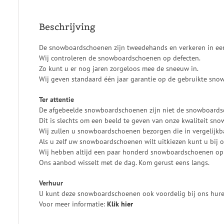
Beschrijving
De snowboardschoenen zijn tweedehands en verkeren in een
Wij controleren de snowboardschoenen op defecten.
Zo kunt u er nog jaren zorgeloos mee de sneeuw in.
Wij geven standaard één jaar garantie op de gebruikte sn
Ter attentie
De afgebeelde snowboardschoenen zijn niet de snowboardsc
Dit is slechts om een beeld te geven van onze kwaliteit sn
Wij zullen u snowboardschoenen bezorgen die in vergelijkbar
Als u zelf uw snowboardschoenen wilt uitkiezen kunt u bij 
Wij hebben altijd een paar honderd snowboardschoenen op
Ons aanbod wisselt met de dag. Kom gerust eens langs.
Verhuur
U kunt deze snowboardschoenen ook voordelig bij ons hure
Voor meer informatie:
Klik
hier