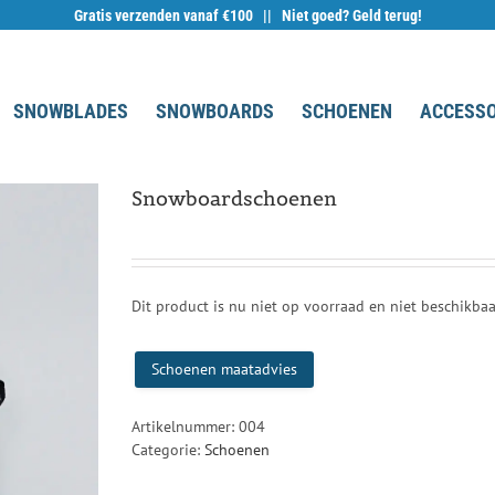
Gratis verzenden vanaf €100 || Niet goed? Geld terug!
SNOWBLADES
SNOWBOARDS
SCHOENEN
ACCESSO
Snowboardschoenen
Dit product is nu niet op voorraad en niet beschikbaa
Schoenen maatadvies
Artikelnummer:
004
Categorie:
Schoenen