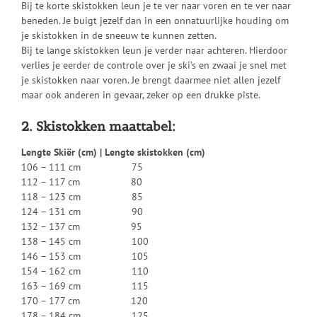
Bij te korte skistokken leun je te ver naar voren en te ver naar
beneden. Je buigt jezelf dan in een onnatuurlijke houding om
je skistokken in de sneeuw te kunnen zetten.
Bij te lange skistokken leun je verder naar achteren. Hierdoor
verlies je eerder de controle over je ski’s en zwaai je snel met
je skistokken naar voren. Je brengt daarmee niet allen jezelf
maar ook anderen in gevaar, zeker op een drukke piste.
2. Skistokken maattabel:
Lengte Skiër (cm) | Lengte skistokken (cm)
106 – 111 cm 75
112 – 117 cm 80
118 – 123 cm 85
124 – 131 cm 90
132 – 137 cm 95
138 – 145 cm 100
146 – 153 cm 105
154 – 162 cm 110
163 – 169 cm 115
170 – 177 cm 120
178 – 184 cm 125