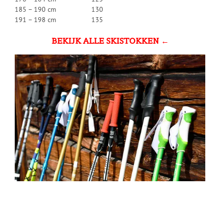
185 – 190 cm 130
191 – 198 cm 135
BEKIJK ALLE SKISTOKKEN ←