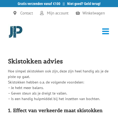
Gratis verzenden vanaf €100 || Niet goed? Geld terug!
Ga
Contact
Mijn account
Winkelwagen
naar
inhoud
Skistokken advies
Hoe simpel skistokken ook zijn, deze zijn heel handig als je de
piste op gaat.
Skistokken hebben o.a. de volgende voordelen:
– Je hebt meer balans.
– Geven steun als je dreigt te vallen.
– Is een handig hulpmiddel bij het inzetten van bochten.
1. Effect van verkeerde maat skistokken