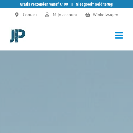
Gratis verzenden vanaf €100 || Niet goed? Geld terug!
Ga
Contact
Mijn account
Winkelwagen
naar
inhoud