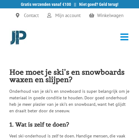
Gratis verzenden vanaf €100 || Niet goed? Geld terug!
Ga
Contact
Mijn account
Winkelwagen
naar
inhoud
Hoe moet je ski’s en snowboards
waxen en slijpen?
Onderhoud van je ski’s en snowboard is super belangrijk om je
materiaal in goede conditie te houden. Door goed onderhoud
heb je meer plezier van je ski’s en snowboard, want het glijdt
en draait beter door de sneeuw.
1. Wat is zelf te doen?
Veel ski-onderhoud is zelf te doen. Handige mensen, die vaak