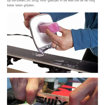
op borstelen, dit zorgt voor gleufjes in de wax die de ski nog
beter laten glijden.