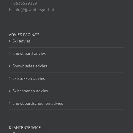
T: 0636529329
E: info@jpwintersport.nl
ADVIES PAGINA’S
Ski advies
Snowboard advies
Snowblades advies
Skistokken advies
Skischoenen advies
Snowboardschoenen advies
KLANTENSERVICE