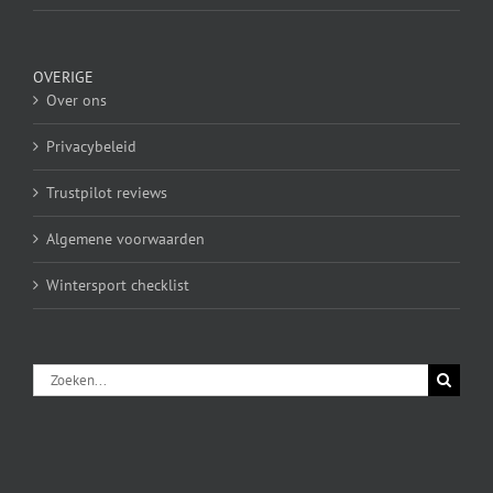
OVERIGE
Over ons
Privacybeleid
Trustpilot reviews
Algemene voorwaarden
Wintersport checklist
Zoeken
naar: