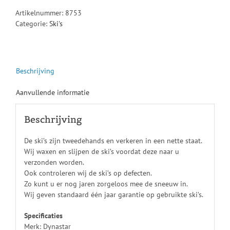
Artikelnummer:
8753
Categorie:
Ski's
Beschrijving
Aanvullende informatie
Beschrijving
De ski’s zijn tweedehands en verkeren in een nette staat.
Wij waxen en slijpen de ski’s voordat deze naar u
verzonden worden.
Ook controleren wij de ski’s op defecten.
Zo kunt u er nog jaren zorgeloos mee de sneeuw in.
Wij geven standaard één jaar garantie op gebruikte ski’s.
Specificaties
Merk: Dynastar