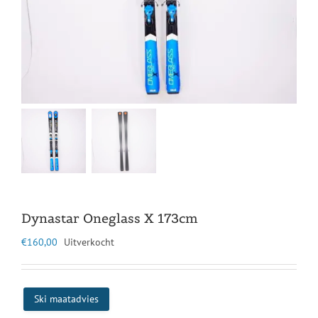
Dynastar Oneglass X 173cm
€
160,00
Uitverkocht
Ski maatadvies