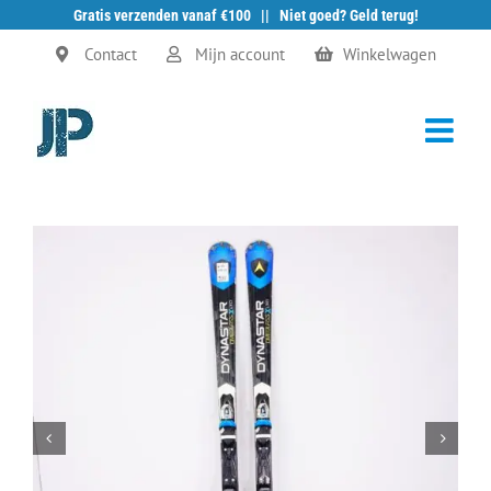
Gratis verzenden vanaf €100 || Niet goed? Geld terug!
Ga
Contact
Mijn account
Winkelwagen
naar
inhoud