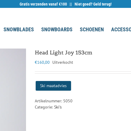
Gratis verzenden vanaf €100 || Niet goed? Geld terug!
SNOWBLADES
SNOWBOARDS
SCHOENEN
ACCESSO
Head Light Joy 153cm
€
160,00
Uitverkocht
Ski maatadvies
Artikelnummer:
5050
Categorie:
Ski's