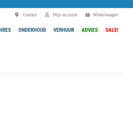
Contact
Mijn account
Winkelwagen
IRES
ONDERHOUD
VERHUUR
ADVIES
SALE!