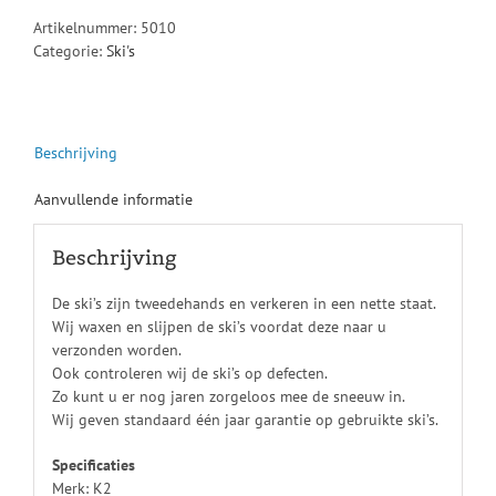
Artikelnummer:
5010
Categorie:
Ski's
Beschrijving
Aanvullende informatie
Beschrijving
De ski’s zijn tweedehands en verkeren in een nette staat.
Wij waxen en slijpen de ski’s voordat deze naar u
verzonden worden.
Ook controleren wij de ski’s op defecten.
Zo kunt u er nog jaren zorgeloos mee de sneeuw in.
Wij geven standaard één jaar garantie op gebruikte ski’s.
Specificaties
Merk: K2