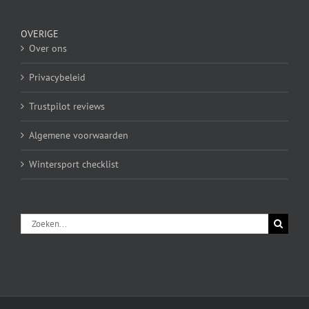
OVERIGE
Over ons
Privacybeleid
Trustpilot reviews
Algemene voorwaarden
Wintersport checklist
Zoeken
naar: