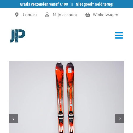
Gratis verzenden vanaf €100 || Niet goed? Geld terug!
Ga
Contact
Mijn account
Winkelwagen
naar
inhoud