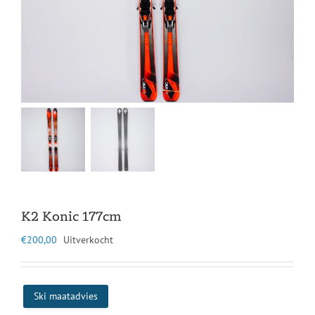
K2 Konic 177cm
€
200,00
Uitverkocht
Ski maatadvies