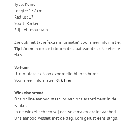
Type: Konic
Lengte: 177 cm
Radius: 17
Soort: Rocker
Stijl: All-mountain
Zie ook het tabje “extra informatie” voor meer informatie.
Tip!
Zoom in op de foto om de staat van de ski’s beter te
zien.
Verhuur
U kunt deze ski’s ook voordelig bij ons huren.
Voor meer informatie:
Klik
hier
Winkelvoorraad
Ons online aanbod staat los van ons assortiment in de
winkel.
In de winkel hebben wij een vele malen groter aanbod.
Ons aanbod wisselt met de dag. Kom gerust eens langs.