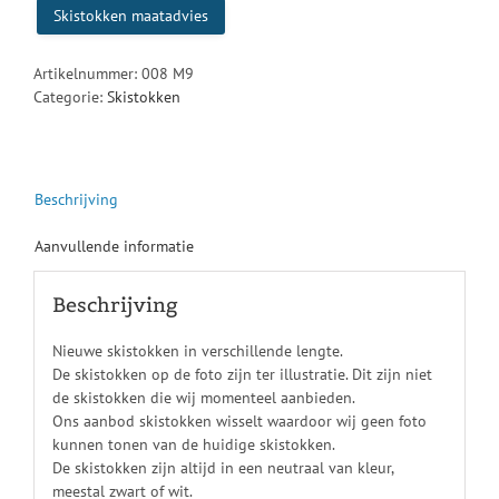
Skistokken maatadvies
Artikelnummer:
008 M9
Categorie:
Skistokken
Beschrijving
Aanvullende informatie
Beschrijving
Nieuwe skistokken in verschillende lengte.
De skistokken op de foto zijn ter illustratie. Dit zijn niet
de skistokken die wij momenteel aanbieden.
Ons aanbod skistokken wisselt waardoor wij geen foto
kunnen tonen van de huidige skistokken.
De skistokken zijn altijd in een neutraal van kleur,
meestal zwart of wit.