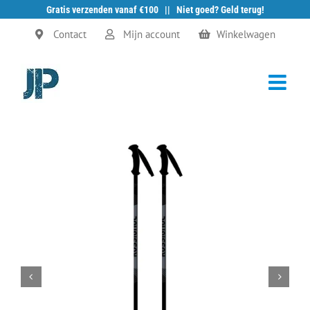
Gratis verzenden vanaf €100 || Niet goed? Geld terug!
Ga
Contact
Mijn account
Winkelwagen
naar
inhoud