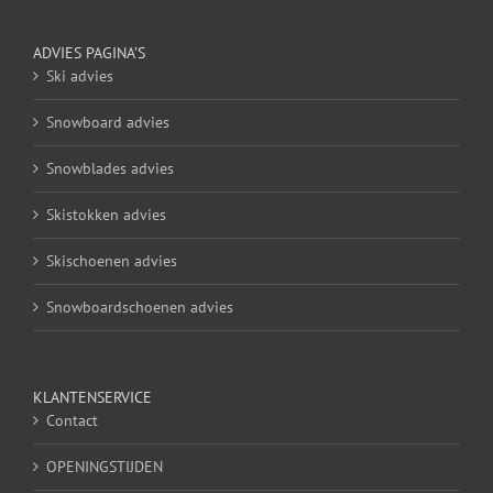
ADVIES PAGINA’S
Ski advies
Snowboard advies
Snowblades advies
Skistokken advies
Skischoenen advies
Snowboardschoenen advies
KLANTENSERVICE
Contact
OPENINGSTIJDEN