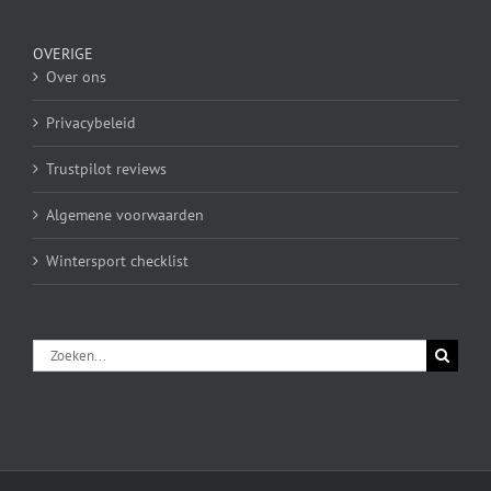
OVERIGE
Over ons
Privacybeleid
Trustpilot reviews
Algemene voorwaarden
Wintersport checklist
Zoeken
naar: