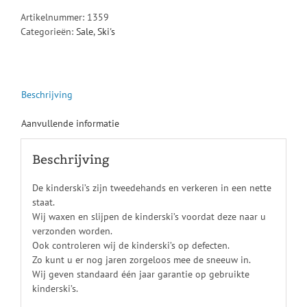
Artikelnummer:
1359
Categorieën:
Sale
,
Ski's
Beschrijving
Aanvullende informatie
Beschrijving
De kinderski’s zijn tweedehands en verkeren in een nette
staat.
Wij waxen en slijpen de kinderski’s voordat deze naar u
verzonden worden.
Ook controleren wij de kinderski’s op defecten.
Zo kunt u er nog jaren zorgeloos mee de sneeuw in.
Wij geven standaard één jaar garantie op gebruikte
kinderski’s.