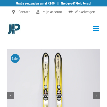
Gratis verzenden vanaf €100 || Niet goed? Geld terug!
Ga
Contact
Mijn account
Winkelwagen
naar
inhoud
Sale!