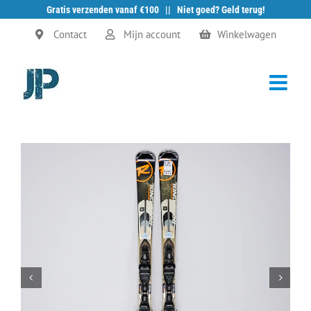
Gratis verzenden vanaf €100 || Niet goed? Geld terug!
Ga
Contact
Mijn account
Winkelwagen
naar
inhoud