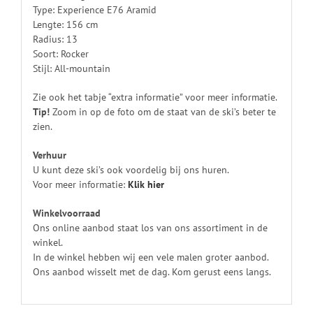
Type: Experience E76 Aramid
Lengte: 156 cm
Radius: 13
Soort: Rocker
Stijl: All-mountain
Zie ook het tabje “extra informatie” voor meer informatie.
Tip!
Zoom in op de foto om de staat van de ski’s beter te
zien.
Verhuur
U kunt deze ski’s ook voordelig bij ons huren.
Voor meer informatie:
Klik
hier
Winkelvoorraad
Ons online aanbod staat los van ons assortiment in de
winkel.
In de winkel hebben wij een vele malen groter aanbod.
Ons aanbod wisselt met de dag. Kom gerust eens langs.