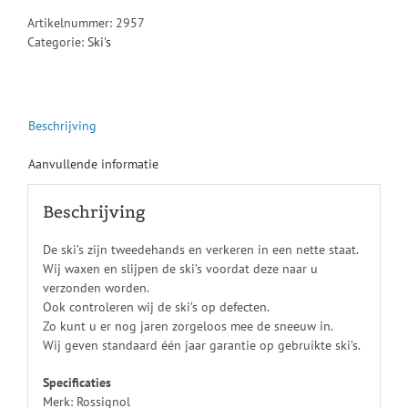
Artikelnummer:
2957
Categorie:
Ski's
Beschrijving
Aanvullende informatie
Beschrijving
De ski’s zijn tweedehands en verkeren in een nette staat.
Wij waxen en slijpen de ski’s voordat deze naar u
verzonden worden.
Ook controleren wij de ski’s op defecten.
Zo kunt u er nog jaren zorgeloos mee de sneeuw in.
Wij geven standaard één jaar garantie op gebruikte ski’s.
Specificaties
Merk: Rossignol