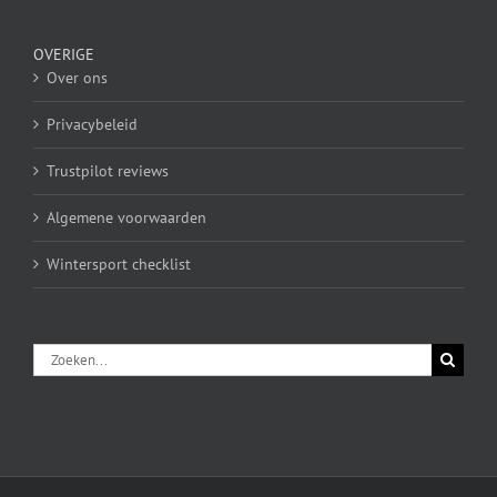
OVERIGE
Over ons
Privacybeleid
Trustpilot reviews
Algemene voorwaarden
Wintersport checklist
Zoeken
naar: