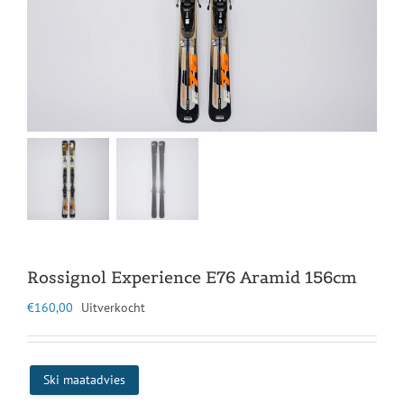
Rossignol Experience E76 Aramid 156cm
€
160,00
Uitverkocht
Ski maatadvies