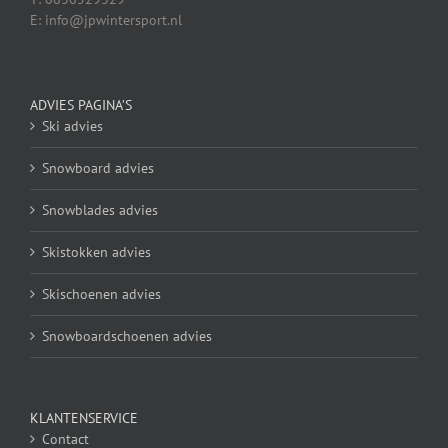
E: info@jpwintersport.nl
ADVIES PAGINA’S
Ski advies
Snowboard advies
Snowblades advies
Skistokken advies
Skischoenen advies
Snowboardschoenen advies
KLANTENSERVICE
Contact