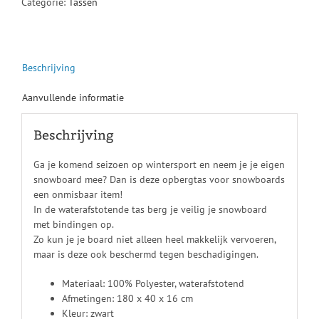
Categorie:
Tassen
Beschrijving
Aanvullende informatie
Beschrijving
Ga je komend seizoen op wintersport en neem je je eigen
snowboard mee? Dan is deze opbergtas voor snowboards
een onmisbaar item!
In de waterafstotende tas berg je veilig je snowboard
met bindingen op.
Zo kun je je board niet alleen heel makkelijk vervoeren,
maar is deze ook beschermd tegen beschadigingen.
Materiaal: 100% Polyester, waterafstotend
Afmetingen: 180 x 40 x 16 cm
Kleur: zwart