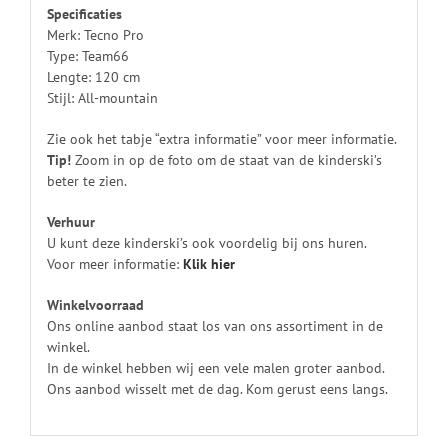
Specificaties
Merk: Tecno Pro
Type: Team66
Lengte: 120 cm
Stijl: All-mountain
Zie ook het tabje “extra informatie” voor meer informatie.
Tip!
Zoom in op de foto om de staat van de kinderski’s
beter te zien.
Verhuur
U kunt deze kinderski’s ook voordelig bij ons huren.
Voor meer informatie:
Klik
hier
Winkelvoorraad
Ons online aanbod staat los van ons assortiment in de
winkel.
In de winkel hebben wij een vele malen groter aanbod.
Ons aanbod wisselt met de dag. Kom gerust eens langs.