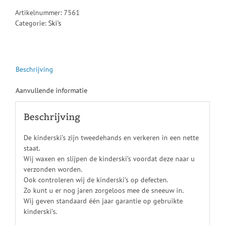
Artikelnummer:
7561
Categorie:
Ski's
Beschrijving
Aanvullende informatie
Beschrijving
De kinderski’s zijn tweedehands en verkeren in een nette
staat.
Wij waxen en slijpen de kinderski’s voordat deze naar u
verzonden worden.
Ook controleren wij de kinderski’s op defecten.
Zo kunt u er nog jaren zorgeloos mee de sneeuw in.
Wij geven standaard één jaar garantie op gebruikte
kinderski’s.