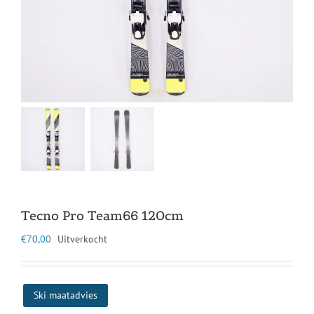
Tecno Pro Team66 120cm
€
70,00
Uitverkocht
Ski maatadvies