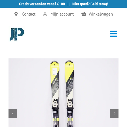
Gratis verzenden vanaf €100 || Niet goed? Geld terug!
Ga
Contact
Mijn account
Winkelwagen
naar
inhoud