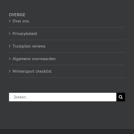
OVERIGE
Over ons
Privacybeleid
Trustpilot reviews
Algemene voorwaarden
Wintersport checklist
Zoeken
naar: