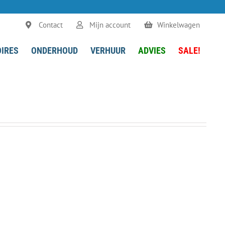
Contact
Mijn account
Winkelwagen
IRES
ONDERHOUD
VERHUUR
ADVIES
SALE!