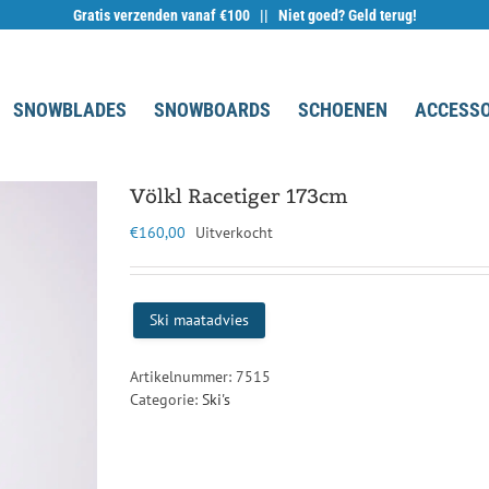
Gratis verzenden vanaf €100 || Niet goed? Geld terug!
SNOWBLADES
SNOWBOARDS
SCHOENEN
ACCESSO
Völkl Racetiger 173cm
€
160,00
Uitverkocht
Ski maatadvies
Artikelnummer:
7515
Categorie:
Ski's