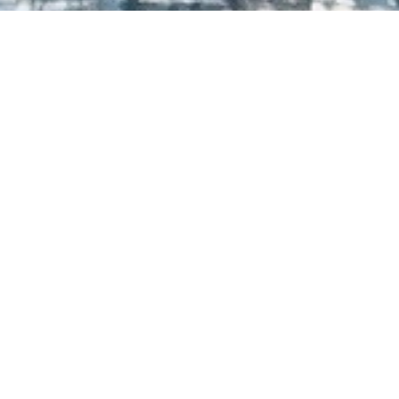
Geen producten gevonden die aan je zoekcriteria voldoen.