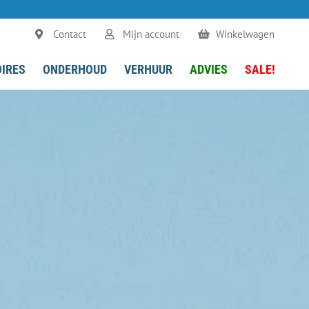
Contact
Mijn account
Winkelwagen
IRES
ONDERHOUD
VERHUUR
ADVIES
SALE!