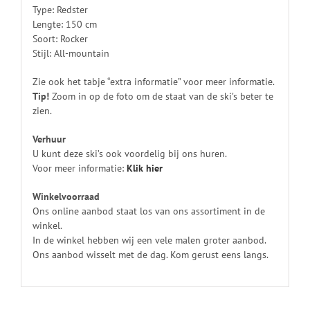
Type: Redster
Lengte: 150 cm
Soort: Rocker
Stijl: All-mountain
Zie ook het tabje “extra informatie” voor meer informatie.
Tip!
Zoom in op de foto om de staat van de ski’s beter te
zien.
Verhuur
U kunt deze ski’s ook voordelig bij ons huren.
Voor meer informatie:
Klik
hier
Winkelvoorraad
Ons online aanbod staat los van ons assortiment in de
winkel.
In de winkel hebben wij een vele malen groter aanbod.
Ons aanbod wisselt met de dag. Kom gerust eens langs.