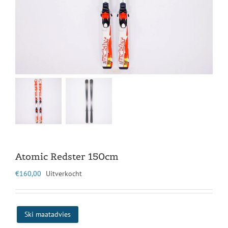
Atomic Redster 150cm
€
160,00
Uitverkocht
Ski maatadvies