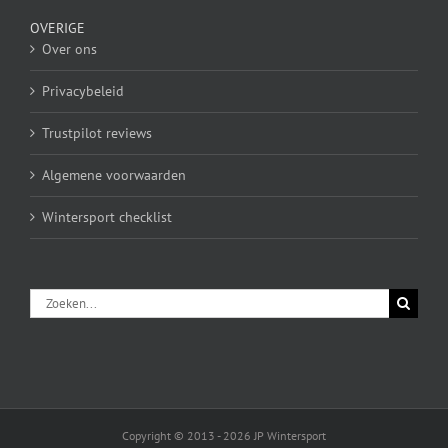
OVERIGE
Over ons
Privacybeleid
Trustpilot reviews
Algemene voorwaarden
Wintersport checklist
Zoeken
naar:
Copyright © 2013 - 2026 JP Wintersport