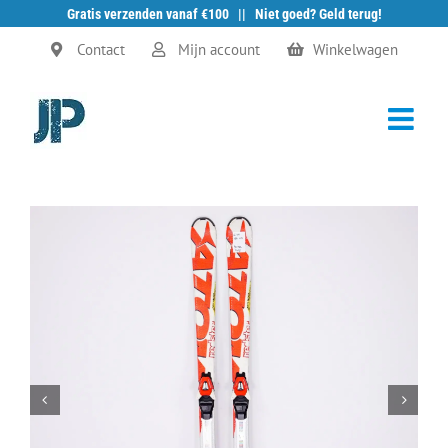
Gratis verzenden vanaf €100 || Niet goed? Geld terug!
Ga
Contact
Mijn account
Winkelwagen
naar
inhoud