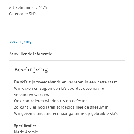
Artikelnummer:
7475
Categorie:
Ski's
Beschrijving
Aanvullende informatie
Beschrijving
De ski’s zijn tweedehands en verkeren in een nette staat.
Wij waxen en slijpen de ski’s voordat deze naar u
verzonden worden.
Ook controleren wij de ski’s op defecten.
Zo kunt u er nog jaren zorgeloos mee de sneeuw in.
Wij geven standaard één jaar garantie op gebruikte ski’s.
Specificaties
Merk: Atomic