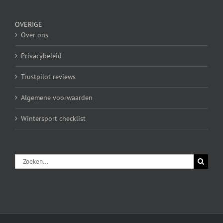
OVERIGE
Over ons
Privacybeleid
Trustpilot reviews
Algemene voorwaarden
Wintersport checklist
Zoeken
naar: