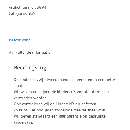
Artikelnummer:
3894
Categorie:
Ski's
Beschrijving
Aanvullende informatie
Beschrijving
De kinderski’s zijn tweedehands en verkeren in een nette
staat.
Wij waxen en slijpen de kinderski’s voordat deze naar u
verzonden worden.
Ook controleren wij de kinderski’s op defecten.
Zo kunt u er nog jaren zorgeloos mee de sneeuw in.
Wij geven standaard één jaar garantie op gebruikte
kinderski’s.