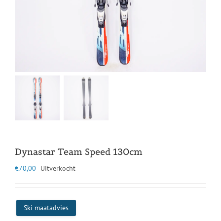
Dynastar Team Speed 130cm
€
70,00
Uitverkocht
Ski maatadvies