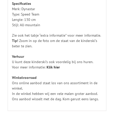
Specificaties
Merk: Dynastar
Type: Speed Team
Lengte: 130 cm
Stijl: All-mountain
Zie ook het tabje “extra informatie” voor meer informatie.
Tip!
Zoom in op de foto om de staat van de kinderski’s
beter te zien.
Verhuur
U kunt deze kinderski’s ook voordelig bij ons huren.
Voor meer informatie:
Klik
hier
Winkelvoorraad
Ons online aanbod staat los van ons assortiment in de
winkel.
In de winkel hebben wij een vele malen groter aanbod.
Ons aanbod wisselt met de dag. Kom gerust eens langs.