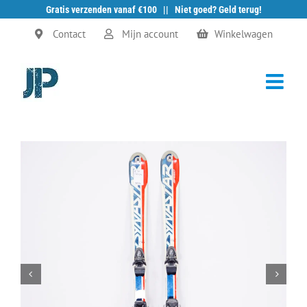
Gratis verzenden vanaf €100 || Niet goed? Geld terug!
Ga
Contact
Mijn account
Winkelwagen
naar
inhoud