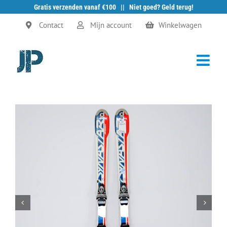
Gratis verzenden vanaf €100 || Niet goed? Geld terug!
Ga
Contact
Mijn account
Winkelwagen
naar
inhoud