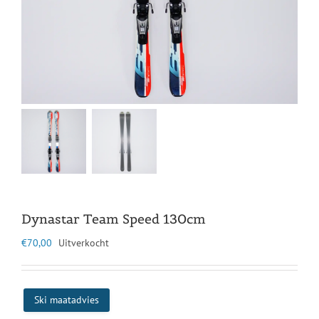
Dynastar Team Speed 130cm
€
70,00
Uitverkocht
Ski maatadvies