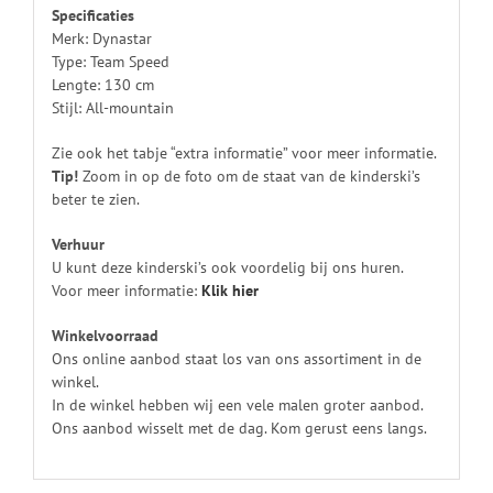
Specificaties
Merk: Dynastar
Type: Team Speed
Lengte: 130 cm
Stijl: All-mountain
Zie ook het tabje “extra informatie” voor meer informatie.
Tip!
Zoom in op de foto om de staat van de kinderski’s
beter te zien.
Verhuur
U kunt deze kinderski’s ook voordelig bij ons huren.
Voor meer informatie:
Klik
hier
Winkelvoorraad
Ons online aanbod staat los van ons assortiment in de
winkel.
In de winkel hebben wij een vele malen groter aanbod.
Ons aanbod wisselt met de dag. Kom gerust eens langs.