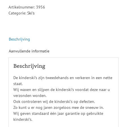
Artikelnummer:
3956
Categorie:
Ski's
Beschrijving
Aanvullende informatie
Beschrijving
De kinderski’s zijn tweedehands en verkeren in een nette
staat.
Wij waxen en slijpen de kinderski’s voordat deze naar u
verzonden worden.
Ook controleren wij de kinderski’s op defecten.
Zo kunt u er nog jaren zorgeloos mee de sneeuw in.
Wij geven standaard één jaar garantie op gebruikte
kinderski’s.