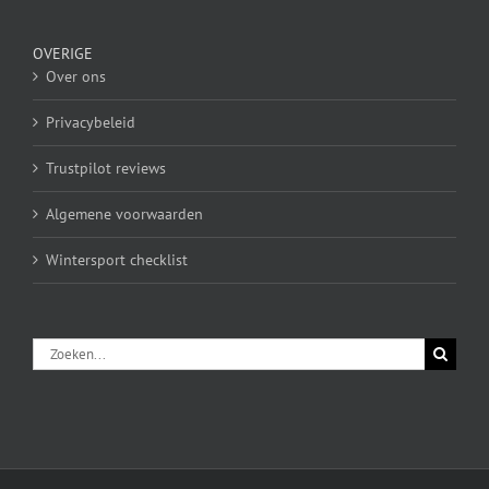
OVERIGE
Over ons
Privacybeleid
Trustpilot reviews
Algemene voorwaarden
Wintersport checklist
Zoeken
naar: