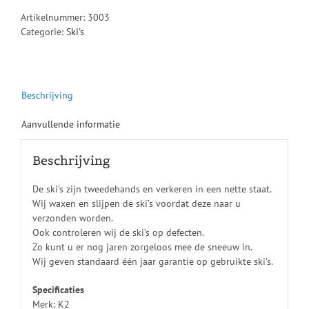
Artikelnummer:
3003
Categorie:
Ski's
Beschrijving
Aanvullende informatie
Beschrijving
De ski’s zijn tweedehands en verkeren in een nette staat.
Wij waxen en slijpen de ski’s voordat deze naar u
verzonden worden.
Ook controleren wij de ski’s op defecten.
Zo kunt u er nog jaren zorgeloos mee de sneeuw in.
Wij geven standaard één jaar garantie op gebruikte ski’s.
Specificaties
Merk: K2