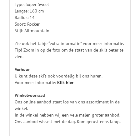
Type: Super Sweet
Lengte: 160 cm
Radius: 14
Soort: Rocker
Stijl: All-mountain
Zie ook het tabje “extra informatie” voor meer informatie.
Tip!
Zoom in op de foto om de staat van de ski’s beter te
zien.
Verhuur
U kunt deze ski’s ook voordelig bij ons huren.
Voor meer informatie:
Klik
hier
Winkelvoorraad
Ons online aanbod staat los van ons assortiment in de
winkel.
In de winkel hebben wij een vele malen groter aanbod.
Ons aanbod wisselt met de dag. Kom gerust eens langs.