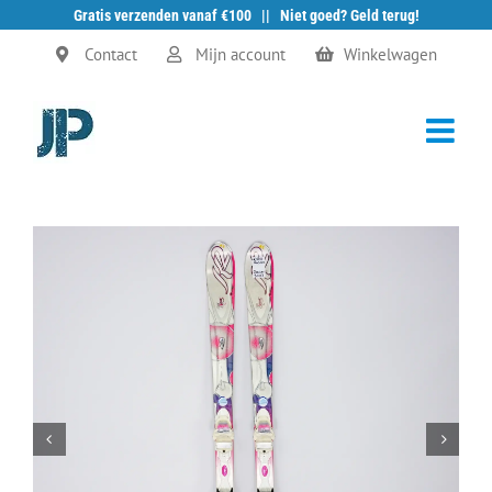
Gratis verzenden vanaf €100 || Niet goed? Geld terug!
Ga
Contact
Mijn account
Winkelwagen
naar
inhoud