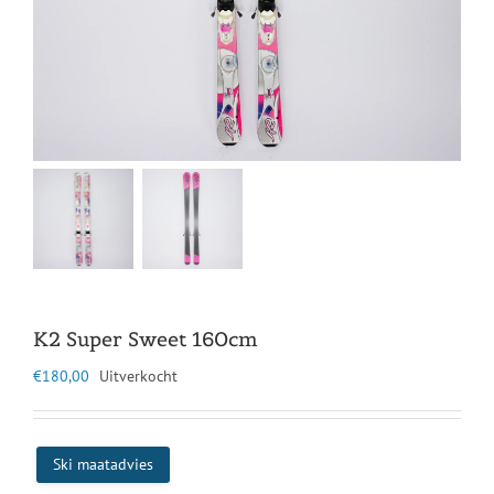
K2 Super Sweet 160cm
€
180,00
Uitverkocht
Ski maatadvies