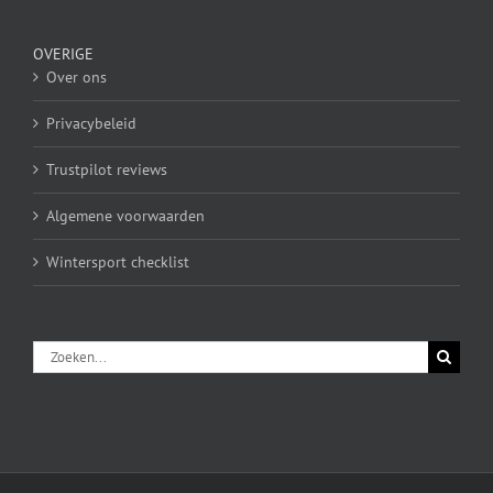
OVERIGE
Over ons
Privacybeleid
Trustpilot reviews
Algemene voorwaarden
Wintersport checklist
Zoeken
naar: