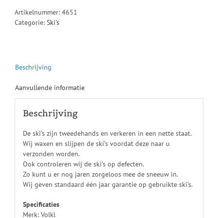
Artikelnummer:
4651
Categorie:
Ski's
Beschrijving
Aanvullende informatie
Beschrijving
De ski’s zijn tweedehands en verkeren in een nette staat.
Wij waxen en slijpen de ski’s voordat deze naar u
verzonden worden.
Ook controleren wij de ski’s op defecten.
Zo kunt u er nog jaren zorgeloos mee de sneeuw in.
Wij geven standaard één jaar garantie op gebruikte ski’s.
Specificaties
Merk: Volkl