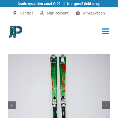
Gratis verzenden vanaf €100 || Niet goed? Geld terug!
Ga
Contact
Mijn account
Winkelwagen
naar
inhoud