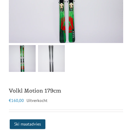
Volkl Motion 179cm
€
160,00
Uitverkocht
Ski maatadvies