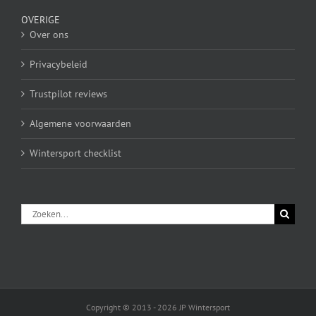
OVERIGE
Over ons
Privacybeleid
Trustpilot reviews
Algemene voorwaarden
Wintersport checklist
Zoeken
naar:
Copyright © 2013 - 2026 JP Wintersport