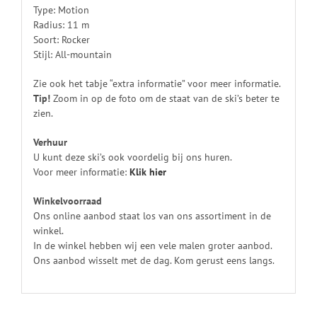
Type: Motion
Radius: 11 m
Soort: Rocker
Stijl: All-mountain
Zie ook het tabje “extra informatie” voor meer informatie.
Tip!
Zoom in op de foto om de staat van de ski’s beter te
zien.
Verhuur
U kunt deze ski’s ook voordelig bij ons huren.
Voor meer informatie:
Klik
hier
Winkelvoorraad
Ons online aanbod staat los van ons assortiment in de
winkel.
In de winkel hebben wij een vele malen groter aanbod.
Ons aanbod wisselt met de dag. Kom gerust eens langs.