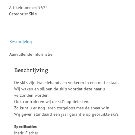
Artikelnummer:
9524
Categorie:
Ski's
Beschrijving
Aanvullende informatie
Beschrijving
De ski’s zijn tweedehands en verkeren in een nette staat.
Wij waxen en slijpen de ski’s voordat deze naar u
verzonden worden.
Ook controleren wij de ski’s op defecten.
Zo kunt u er nog jaren zorgeloos mee de sneeuw in.
Wij geven standaard één jaar garantie op gebruikte ski’s.
Specificaties
Merk: Fischer