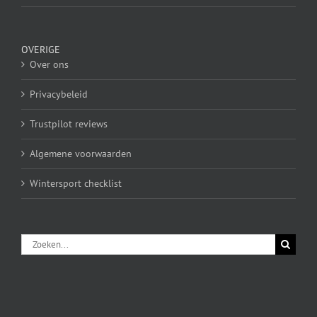
OVERIGE
Over ons
Privacybeleid
Trustpilot reviews
Algemene voorwaarden
Wintersport checklist
Zoeken
naar: