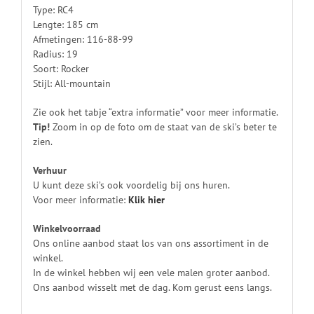
Type: RC4
Lengte: 185 cm
Afmetingen: 116-88-99
Radius: 19
Soort: Rocker
Stijl: All-mountain
Zie ook het tabje “extra informatie” voor meer informatie.
Tip!
Zoom in op de foto om de staat van de ski’s beter te
zien.
Verhuur
U kunt deze ski’s ook voordelig bij ons huren.
Voor meer informatie:
Klik
hier
Winkelvoorraad
Ons online aanbod staat los van ons assortiment in de
winkel.
In de winkel hebben wij een vele malen groter aanbod.
Ons aanbod wisselt met de dag. Kom gerust eens langs.