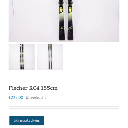
Fischer RC4 185cm
€
225,00
Uitverkocht
Ski maatadvies