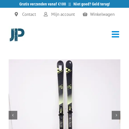
Gratis verzenden vanaf €100 || Niet goed? Geld terug!
Ga
Contact
Mijn account
Winkelwagen
naar
inhoud