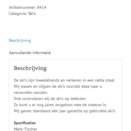
Artikelnummer:
8414
Categorie:
Ski's
Beschrijving
Aanvullende informatie
Beschrijving
De ski’s zijn tweedehands en verkeren in een nette staat.
Wij waxen en slijpen de ski’s voordat deze naar u
verzonden worden.
Ook controleren wij de ski’s op defecten.
Zo kunt u er nog jaren zorgeloos mee de sneeuw in.
Wij geven standaard één jaar garantie op gebruikte ski’s.
Specificaties
Merk: Fischer