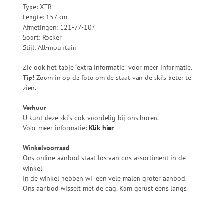
Type: XTR
Lengte: 157 cm
Afmetingen: 121-77-107
Soort: Rocker
Stijl: All-mountain
Zie ook het tabje “extra informatie” voor meer informatie.
Tip!
Zoom in op de foto om de staat van de ski’s beter te
zien.
Verhuur
U kunt deze ski’s ook voordelig bij ons huren.
Voor meer informatie:
Klik
hier
Winkelvoorraad
Ons online aanbod staat los van ons assortiment in de
winkel.
In de winkel hebben wij een vele malen groter aanbod.
Ons aanbod wisselt met de dag. Kom gerust eens langs.