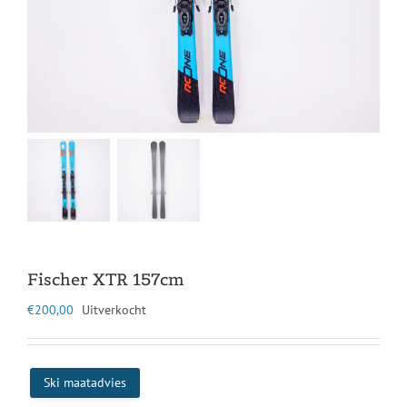
Fischer XTR 157cm
€
200,00
Uitverkocht
Ski maatadvies