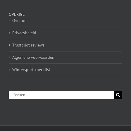
OVERIGE
Over ons
Privacybeleid
Trustpilot reviews
Algemene voorwaarden
Wintersport checklist
Zoeken
naar: