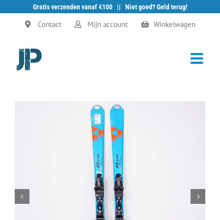
Gratis verzenden vanaf €100 || Niet goed? Geld terug!
Ga
Contact
Mijn account
Winkelwagen
naar
inhoud