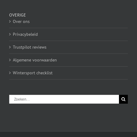
OVERIGE
Over ons
Privacybeleid
Trustpilot reviews
Algemene voorwaarden
Wintersport checklist
Zoeken
naar: