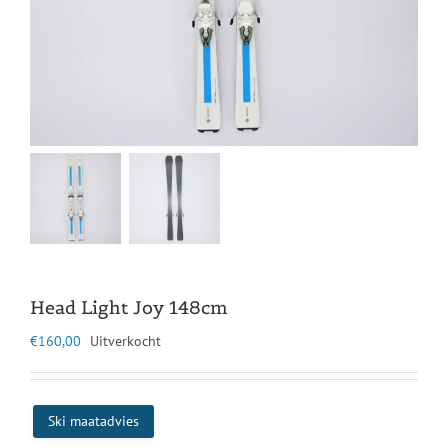
Head Light Joy 148cm
€
160,00
Uitverkocht
Ski maatadvies