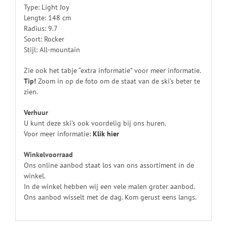
Type: Light Joy
Lengte: 148 cm
Radius: 9.7
Soort: Rocker
Stijl: All-mountain
Zie ook het tabje “extra informatie” voor meer informatie.
Tip!
Zoom in op de foto om de staat van de ski’s beter te
zien.
Verhuur
U kunt deze ski’s ook voordelig bij ons huren.
Voor meer informatie:
Klik
hier
Winkelvoorraad
Ons online aanbod staat los van ons assortiment in de
winkel.
In de winkel hebben wij een vele malen groter aanbod.
Ons aanbod wisselt met de dag. Kom gerust eens langs.