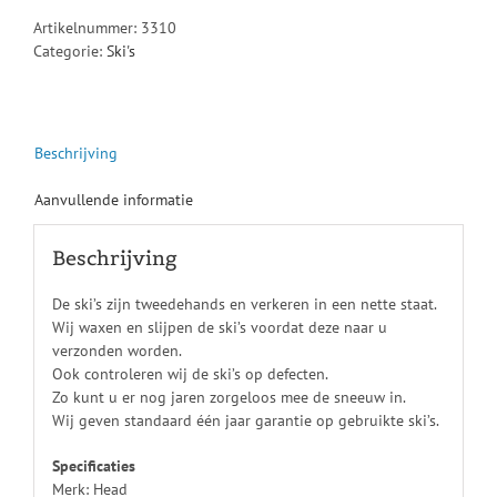
Artikelnummer:
3310
Categorie:
Ski's
Beschrijving
Aanvullende informatie
Beschrijving
De ski’s zijn tweedehands en verkeren in een nette staat.
Wij waxen en slijpen de ski’s voordat deze naar u
verzonden worden.
Ook controleren wij de ski’s op defecten.
Zo kunt u er nog jaren zorgeloos mee de sneeuw in.
Wij geven standaard één jaar garantie op gebruikte ski’s.
Specificaties
Merk: Head