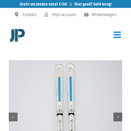
Gratis verzenden vanaf €100 || Niet goed? Geld terug!
Ga
Contact
Mijn account
Winkelwagen
naar
inhoud