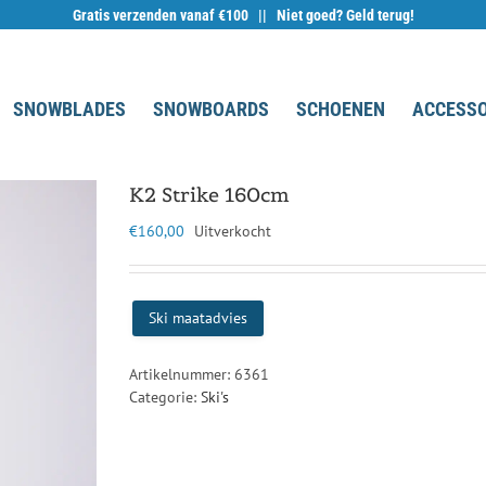
Gratis verzenden vanaf €100 || Niet goed? Geld terug!
SNOWBLADES
SNOWBOARDS
SCHOENEN
ACCESSO
K2 Strike 160cm
€
160,00
Uitverkocht
Ski maatadvies
Artikelnummer:
6361
Categorie:
Ski's