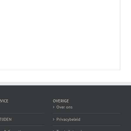
VICE
OVERIGE
Over ons
TIJDEN
Privacybeleid