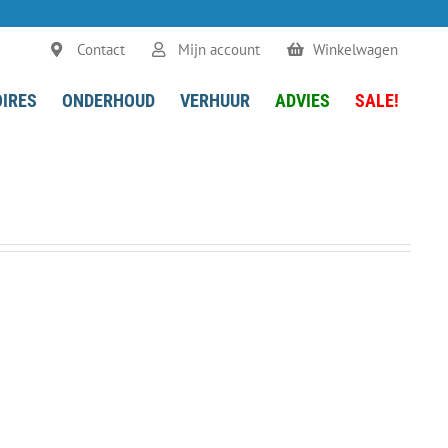
Contact
Mijn account
Winkelwagen
IRES
ONDERHOUD
VERHUUR
ADVIES
SALE!