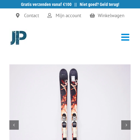
Gratis verzenden vanaf €100 || Niet goed? Geld terug!
Ga
Contact
Mijn account
Winkelwagen
naar
inhoud