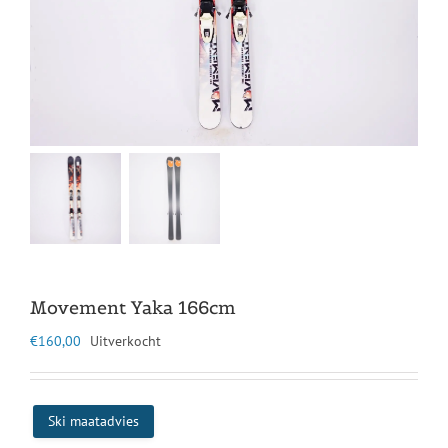
Movement Yaka 166cm
€
160,00
Uitverkocht
Ski maatadvies