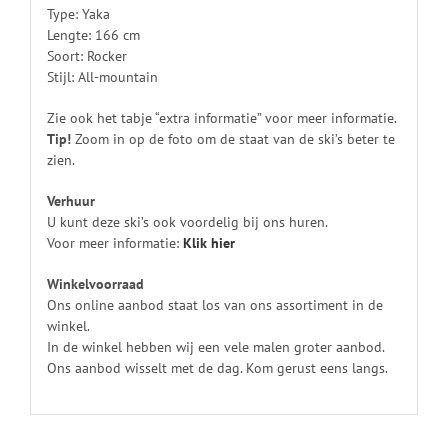
Type: Yaka
Lengte: 166 cm
Soort: Rocker
Stijl: All-mountain
Zie ook het tabje “extra informatie” voor meer informatie.
Tip!
Zoom in op de foto om de staat van de ski’s beter te
zien.
Verhuur
U kunt deze ski’s ook voordelig bij ons huren.
Voor meer informatie:
Klik
hier
Winkelvoorraad
Ons online aanbod staat los van ons assortiment in de
winkel.
In de winkel hebben wij een vele malen groter aanbod.
Ons aanbod wisselt met de dag. Kom gerust eens langs.