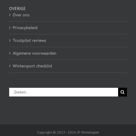
OVERIGE
Over ons
Privacybeleid
Trustpilot reviews
Algemene voorwaarden
Wintersport checklist
Zoeken
naar:
Copyright © 2013 - 2026 JP Wintersport