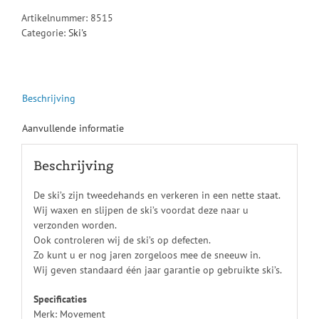
Artikelnummer:
8515
Categorie:
Ski's
Beschrijving
Aanvullende informatie
Beschrijving
De ski’s zijn tweedehands en verkeren in een nette staat.
Wij waxen en slijpen de ski’s voordat deze naar u
verzonden worden.
Ook controleren wij de ski’s op defecten.
Zo kunt u er nog jaren zorgeloos mee de sneeuw in.
Wij geven standaard één jaar garantie op gebruikte ski’s.
Specificaties
Merk: Movement