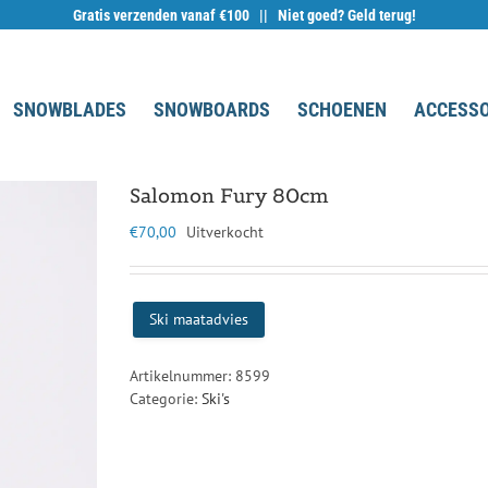
Gratis verzenden vanaf €100 || Niet goed? Geld terug!
SNOWBLADES
SNOWBOARDS
SCHOENEN
ACCESSO
Salomon Fury 80cm
€
70,00
Uitverkocht
Ski maatadvies
Artikelnummer:
8599
Categorie:
Ski's