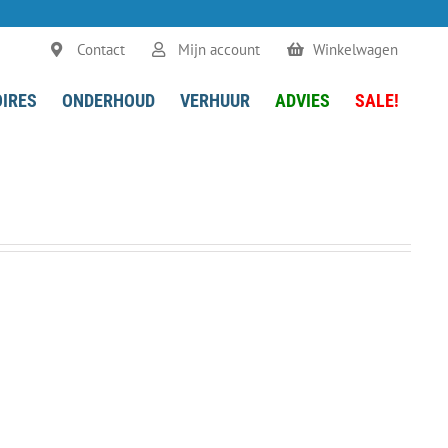
Contact
Mijn account
Winkelwagen
IRES
ONDERHOUD
VERHUUR
ADVIES
SALE!