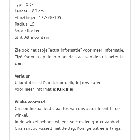
Type: XDR
Lengte: 180 cm
Afmetingen: 127-78-109
Radius: 15
Soort: Rocker
Stijl: All-mountain
Zie ook het tabje “extra informatie” voor meer informatie.
Tip!
Zoom in op de foto om de staat van de ski’s beter te
zien.
Verhuur
U kunt deze ski’s ook voordelig bij ons huren.
Voor meer informatie:
Klik
hier
Winkelvoorraad
Ons online aanbod staat los van ons assortiment in de
winkel.
In de winkel hebben wij een vele malen groter aanbod.
Ons aanbod wisselt met de dag. Kom gerust eens langs.