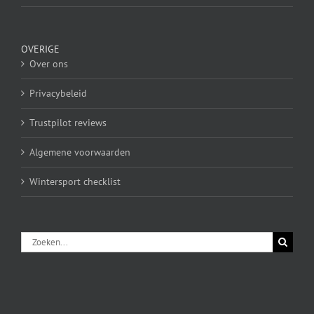
OVERIGE
Over ons
Privacybeleid
Trustpilot reviews
Algemene voorwaarden
Wintersport checklist
Zoeken
naar: