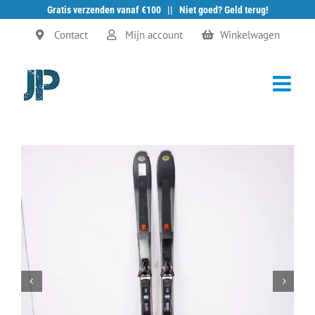
Gratis verzenden vanaf €100 || Niet goed? Geld terug!
Ga
Contact
Mijn account
Winkelwagen
naar
inhoud