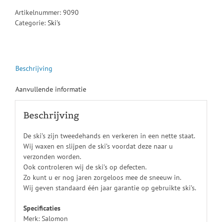
Artikelnummer:
9090
Categorie:
Ski's
Beschrijving
Aanvullende informatie
Beschrijving
De ski’s zijn tweedehands en verkeren in een nette staat.
Wij waxen en slijpen de ski’s voordat deze naar u
verzonden worden.
Ook controleren wij de ski’s op defecten.
Zo kunt u er nog jaren zorgeloos mee de sneeuw in.
Wij geven standaard één jaar garantie op gebruikte ski’s.
Specificaties
Merk: Salomon