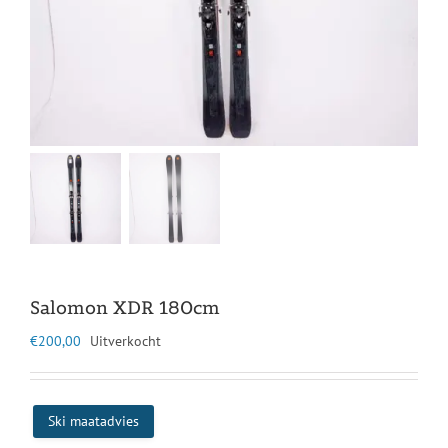
Salomon XDR 180cm
€
200,00
Uitverkocht
Ski maatadvies