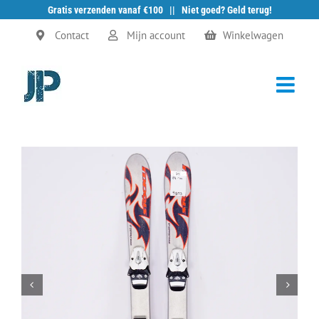
Gratis verzenden vanaf €100 || Niet goed? Geld terug!
Ga
Contact
Mijn account
Winkelwagen
naar
inhoud