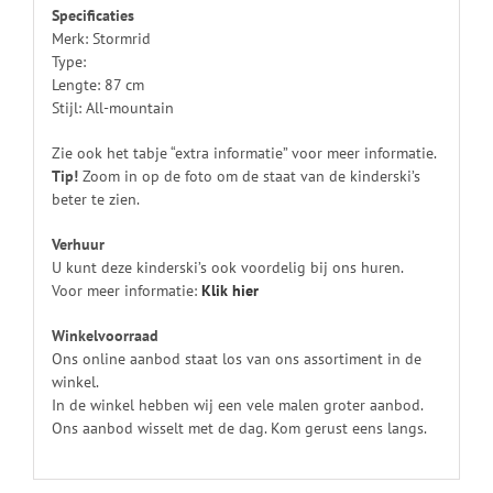
Specificaties
Merk: Stormrid
Type:
Lengte: 87 cm
Stijl: All-mountain
Zie ook het tabje “extra informatie” voor meer informatie.
Tip!
Zoom in op de foto om de staat van de kinderski’s
beter te zien.
Verhuur
U kunt deze kinderski’s ook voordelig bij ons huren.
Voor meer informatie:
Klik
hier
Winkelvoorraad
Ons online aanbod staat los van ons assortiment in de
winkel.
In de winkel hebben wij een vele malen groter aanbod.
Ons aanbod wisselt met de dag. Kom gerust eens langs.