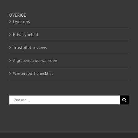
OVERIGE
Over ons
Privacybeleid
Trustpilot reviews
Algemene voorwaarden
Wintersport checklist
Zoeken
naar: