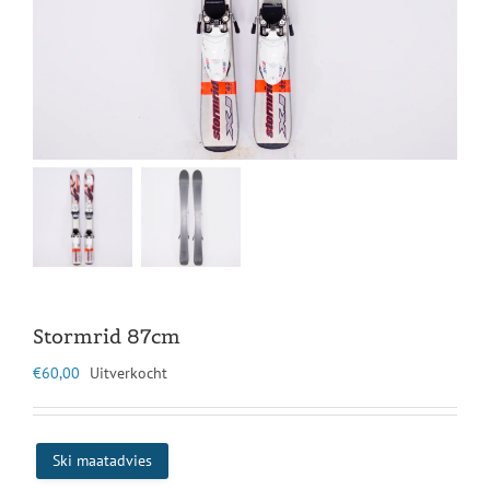
Stormrid 87cm
€
60,00
Uitverkocht
Ski maatadvies