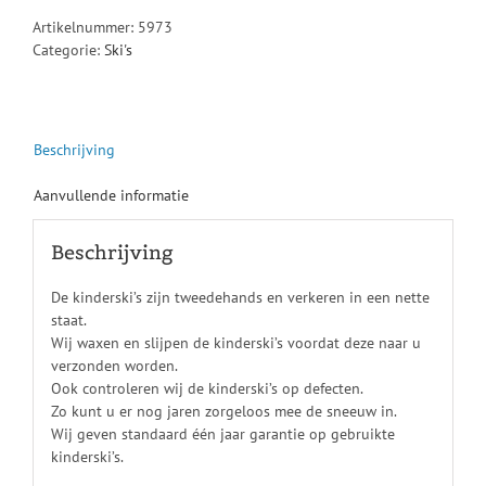
Artikelnummer:
5973
Categorie:
Ski's
Beschrijving
Aanvullende informatie
Beschrijving
De kinderski’s zijn tweedehands en verkeren in een nette
staat.
Wij waxen en slijpen de kinderski’s voordat deze naar u
verzonden worden.
Ook controleren wij de kinderski’s op defecten.
Zo kunt u er nog jaren zorgeloos mee de sneeuw in.
Wij geven standaard één jaar garantie op gebruikte
kinderski’s.