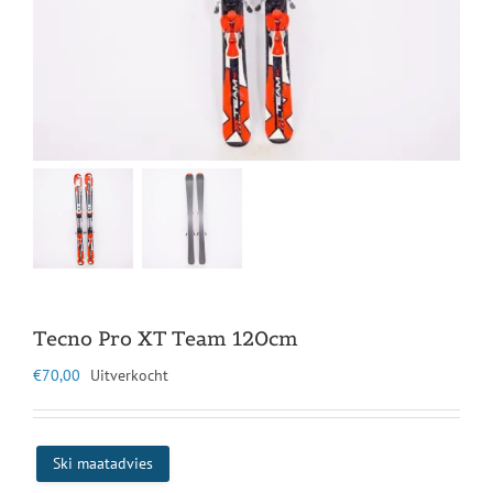
Tecno Pro XT Team 120cm
€
70,00
Uitverkocht
Ski maatadvies