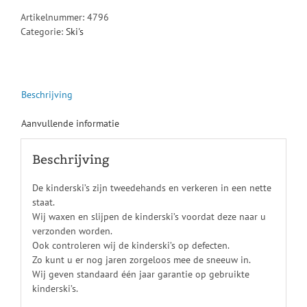
Artikelnummer:
4796
Categorie:
Ski's
Beschrijving
Aanvullende informatie
Beschrijving
De kinderski’s zijn tweedehands en verkeren in een nette
staat.
Wij waxen en slijpen de kinderski’s voordat deze naar u
verzonden worden.
Ook controleren wij de kinderski’s op defecten.
Zo kunt u er nog jaren zorgeloos mee de sneeuw in.
Wij geven standaard één jaar garantie op gebruikte
kinderski’s.