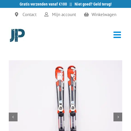
Gratis verzenden vanaf €100 || Niet goed? Geld terug!
Ga
Contact
Mijn account
Winkelwagen
naar
inhoud