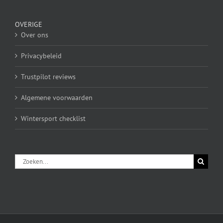
OVERIGE
Over ons
Privacybeleid
Trustpilot reviews
Algemene voorwaarden
Wintersport checklist
Zoeken
naar: