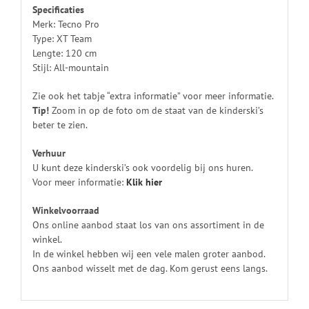
Specificaties
Merk: Tecno Pro
Type: XT Team
Lengte: 120 cm
Stijl: All-mountain
Zie ook het tabje “extra informatie” voor meer informatie.
Tip!
Zoom in op de foto om de staat van de kinderski’s
beter te zien.
Verhuur
U kunt deze kinderski’s ook voordelig bij ons huren.
Voor meer informatie:
Klik
hier
Winkelvoorraad
Ons online aanbod staat los van ons assortiment in de
winkel.
In de winkel hebben wij een vele malen groter aanbod.
Ons aanbod wisselt met de dag. Kom gerust eens langs.