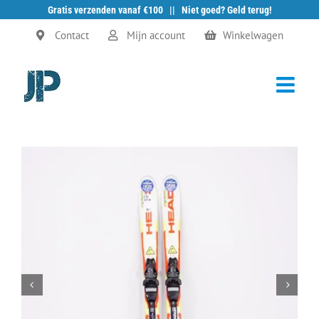
Gratis verzenden vanaf €100 || Niet goed? Geld terug!
Ga
Contact
Mijn account
Winkelwagen
naar
inhoud