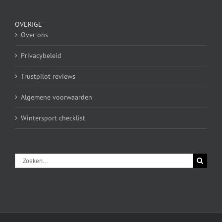
OVERIGE
Over ons
Privacybeleid
Trustpilot reviews
Algemene voorwaarden
Wintersport checklist
Zoeken
naar: