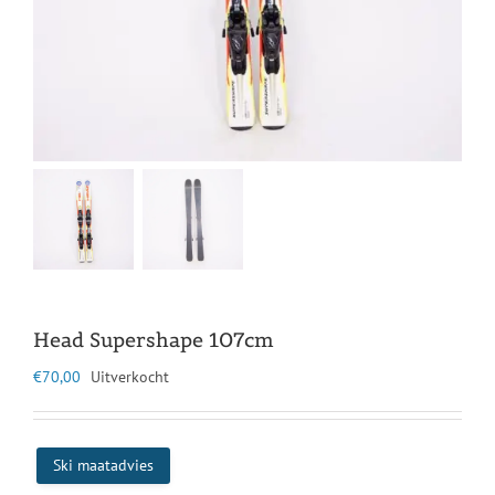
Head Supershape 107cm
€
70,00
Uitverkocht
Ski maatadvies