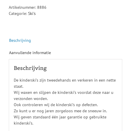
Artikelnummer:
8886
Categorie:
Ski's
Beschrijving
Aanvullende informatie
Beschrijving
De kinderski’s zijn tweedehands en verkeren in een nette
staat.
Wij waxen en slijpen de kinderski’s voordat deze naar u
verzonden worden.
Ook controleren wij de kinderski’s op defecten.
Zo kunt u er nog jaren zorgeloos mee de sneeuw in.
Wij geven standaard één jaar garantie op gebruikte
kinderski’s.