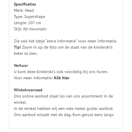
Specificaties
Merk: Head
Type: Supershape
Lengte: 107 cm
Stijl: All-mountain
Zie ook het tabje “extra informatie” voor meer informatie.
Tip!
Zoom in op de foto om de staat van de kinderski’s
beter te zien.
Verhuur
U kunt deze kinderski’s ook voordelig bij ons huren.
Voor meer informatie:
Klik
hier
Winkelvoorraad
Ons online aanbod staat los van ons assortiment in de
winkel.
In de winkel hebben wij een vele malen groter aanbod.
Ons aanbod wisselt met de dag. Kom gerust eens langs.