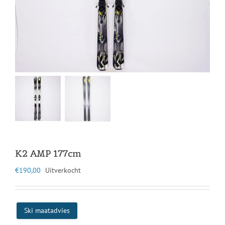
K2 AMP 177cm
€
190,00
Uitverkocht
Ski maatadvies