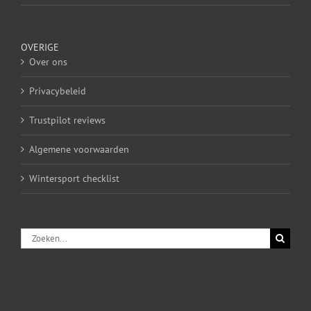
OVERIGE
Over ons
Privacybeleid
Trustpilot reviews
Algemene voorwaarden
Wintersport checklist
Zoeken
naar: