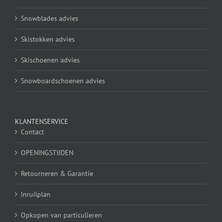
Snowblades advies
Skistokken advies
Skischoenen advies
Snowboardschoenen advies
KLANTENSERVICE
Contact
OPENINGSTIJDEN
Retourneren & Garantie
Inruilplan
Opkopen van particulieren