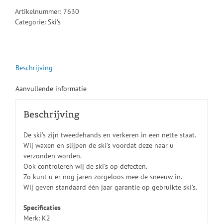
Artikelnummer:
7630
Categorie:
Ski's
Beschrijving
Aanvullende informatie
Beschrijving
De ski’s zijn tweedehands en verkeren in een nette staat.
Wij waxen en slijpen de ski’s voordat deze naar u
verzonden worden.
Ook controleren wij de ski’s op defecten.
Zo kunt u er nog jaren zorgeloos mee de sneeuw in.
Wij geven standaard één jaar garantie op gebruikte ski’s.
Specificaties
Merk: K2