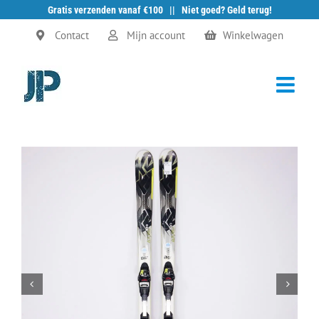
Gratis verzenden vanaf €100 || Niet goed? Geld terug!
Ga
Contact
Mijn account
Winkelwagen
naar
inhoud