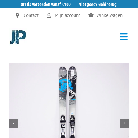
Gratis verzenden vanaf €100 || Niet goed? Geld terug!
Ga
Contact
Mijn account
Winkelwagen
naar
inhoud