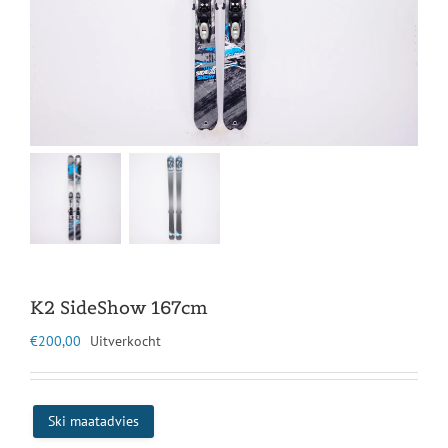
K2 SideShow 167cm
€
200,00
Uitverkocht
Ski maatadvies