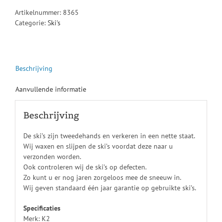
Artikelnummer:
8365
Categorie:
Ski's
Beschrijving
Aanvullende informatie
Beschrijving
De ski’s zijn tweedehands en verkeren in een nette staat.
Wij waxen en slijpen de ski’s voordat deze naar u
verzonden worden.
Ook controleren wij de ski’s op defecten.
Zo kunt u er nog jaren zorgeloos mee de sneeuw in.
Wij geven standaard één jaar garantie op gebruikte ski’s.
Specificaties
Merk: K2