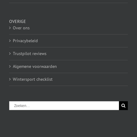
OVERIGE
Over ons
Privacybeleid
Trustpilot reviews
Algemene voorwaarden
Wintersport checklist
Zoeken
naar: