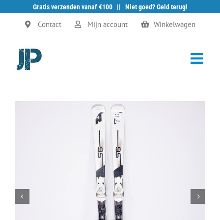
Gratis verzenden vanaf €100 || Niet goed? Geld terug!
Ga
Contact
Mijn account
Winkelwagen
naar
inhoud