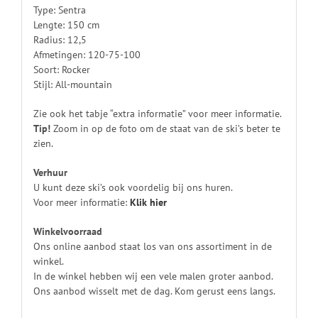
Type: Sentra
Lengte: 150 cm
Radius: 12,5
Afmetingen: 120-75-100
Soort: Rocker
Stijl: All-mountain
Zie ook het tabje “extra informatie” voor meer informatie.
Tip!
Zoom in op de foto om de staat van de ski’s beter te
zien.
Verhuur
U kunt deze ski’s ook voordelig bij ons huren.
Voor meer informatie:
Klik
hier
Winkelvoorraad
Ons online aanbod staat los van ons assortiment in de
winkel.
In de winkel hebben wij een vele malen groter aanbod.
Ons aanbod wisselt met de dag. Kom gerust eens langs.