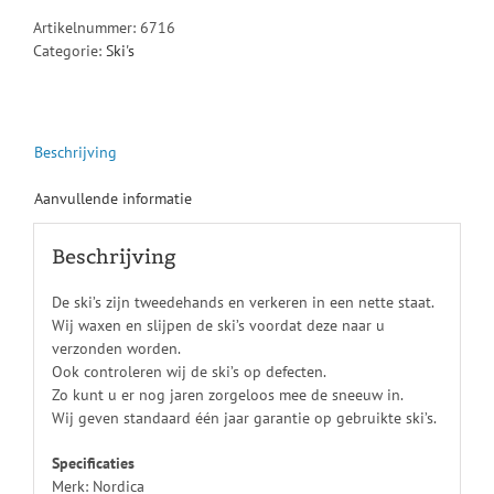
Artikelnummer:
6716
Categorie:
Ski's
Beschrijving
Aanvullende informatie
Beschrijving
De ski’s zijn tweedehands en verkeren in een nette staat.
Wij waxen en slijpen de ski’s voordat deze naar u
verzonden worden.
Ook controleren wij de ski’s op defecten.
Zo kunt u er nog jaren zorgeloos mee de sneeuw in.
Wij geven standaard één jaar garantie op gebruikte ski’s.
Specificaties
Merk: Nordica