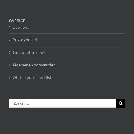
OVERIGE
Over ons
Privacybeleid
Trustpilot reviews
Algemene voorwaarden
Wintersport checklist
Zoeken
naar: