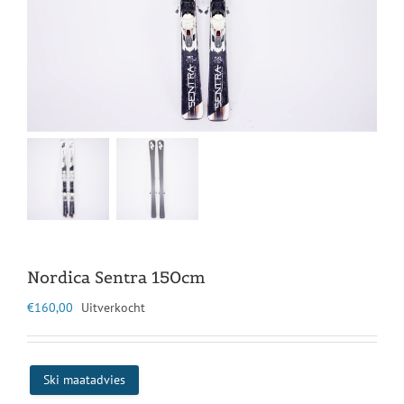
Nordica Sentra 150cm
€
160,00
Uitverkocht
Ski maatadvies