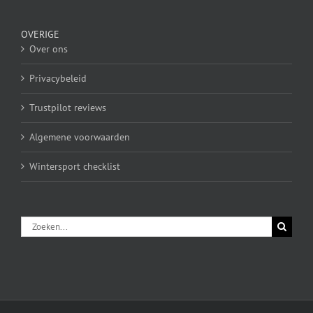
OVERIGE
Over ons
Privacybeleid
Trustpilot reviews
Algemene voorwaarden
Wintersport checklist
Zoeken
naar: