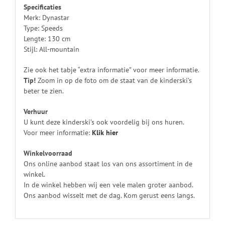
Specificaties
Merk: Dynastar
Type: Speeds
Lengte: 130 cm
Stijl: All-mountain
Zie ook het tabje “extra informatie” voor meer informatie.
Tip!
Zoom in op de foto om de staat van de kinderski’s
beter te zien.
Verhuur
U kunt deze kinderski’s ook voordelig bij ons huren.
Voor meer informatie:
Klik
hier
Winkelvoorraad
Ons online aanbod staat los van ons assortiment in de
winkel.
In de winkel hebben wij een vele malen groter aanbod.
Ons aanbod wisselt met de dag. Kom gerust eens langs.