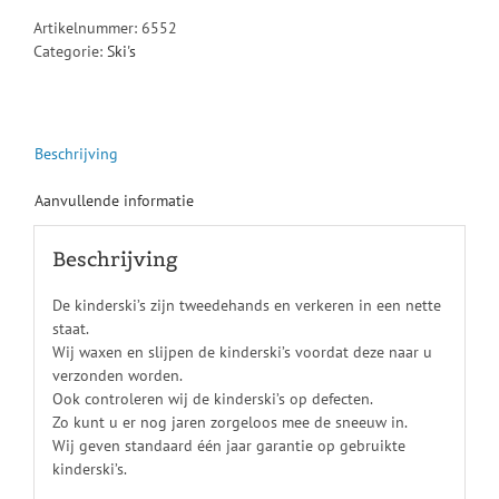
Artikelnummer:
6552
Categorie:
Ski's
Beschrijving
Aanvullende informatie
Beschrijving
De kinderski’s zijn tweedehands en verkeren in een nette
staat.
Wij waxen en slijpen de kinderski’s voordat deze naar u
verzonden worden.
Ook controleren wij de kinderski’s op defecten.
Zo kunt u er nog jaren zorgeloos mee de sneeuw in.
Wij geven standaard één jaar garantie op gebruikte
kinderski’s.