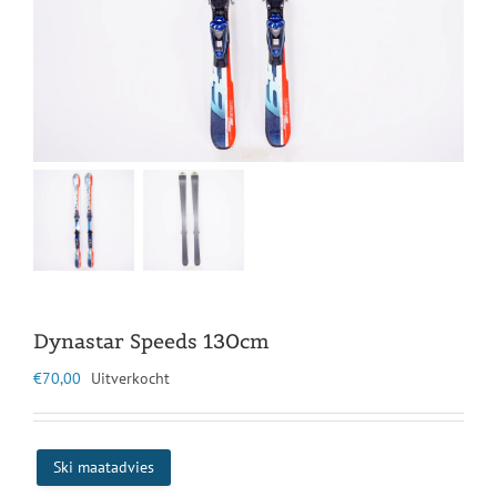
Dynastar Speeds 130cm
€
70,00
Uitverkocht
Ski maatadvies