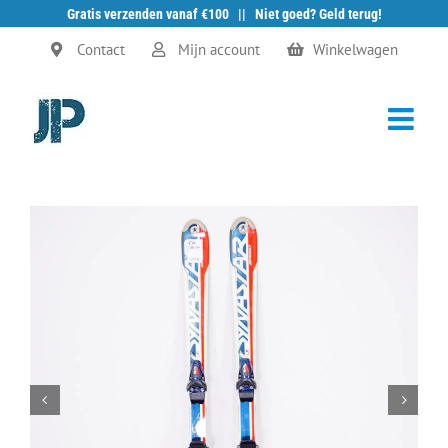
Gratis verzenden vanaf €100 || Niet goed? Geld terug!
Ga
Contact
Mijn account
Winkelwagen
naar
inhoud