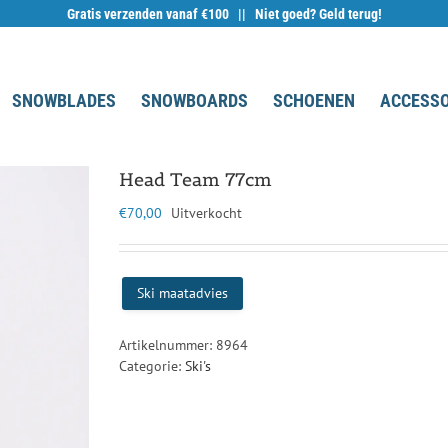
Gratis verzenden vanaf €100 || Niet goed? Geld terug!
SNOWBLADES
SNOWBOARDS
SCHOENEN
ACCESSO
Head Team 77cm
€
70,00
Uitverkocht
Ski maatadvies
Artikelnummer:
8964
Categorie:
Ski's